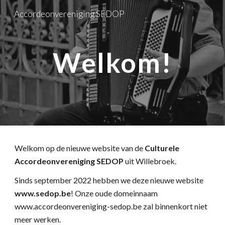
Accordeonvereniging SEDOP
Skip to main content
Skip to navigation
Welkom!
Welkom op de nieuwe website van de
Culturele
Accordeonvereniging SEDOP
uit Willebroek.
Sinds september 2022 hebben we deze nieuwe website
www.sedop.be
! Onze oude domeinnaam
www.accordeonvereniging-sedop.be zal binnenkort niet
meer werken.