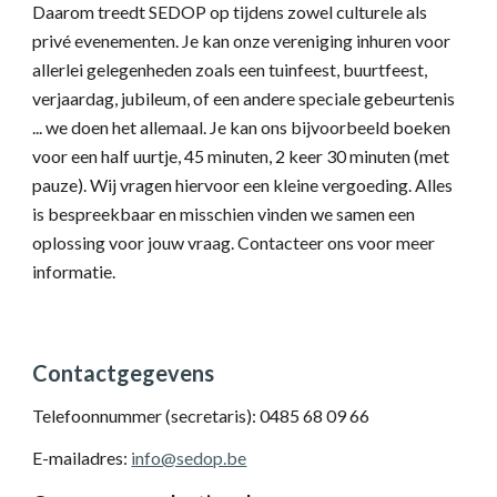
Daarom treedt SEDOP op tijdens zowel culturele als
privé evenementen. Je kan onze vereniging inhuren voor
allerlei gelegenheden zoals een tuinfeest, buurtfeest,
verjaardag, jubileum, of een andere speciale gebeurtenis
... we doen het allemaal. Je kan ons bijvoorbeeld boeken
voor een half uurtje, 45 minuten, 2 keer 30 minuten (met
pauze). Wij vragen hiervoor een kleine vergoeding. Alles
is bespreekbaar en misschien vinden we samen een
oplossing voor jouw vraag. Contacteer ons voor meer
informatie.
Contactgegevens
Telefoonnummer (secretaris): 0485 68 09 66
E-mailadres:
info@sedop.be