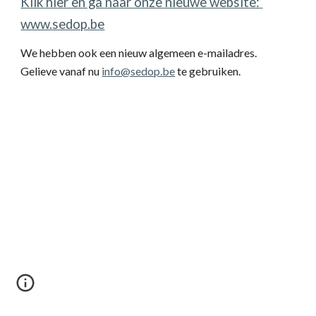
Klik hier en ga naar onze nieuwe website: 
www.sedop.be
We hebben ook een nieuw algemeen e-mailadres. 
Gelieve vanaf nu 
info@sedop.be
 te gebruiken.