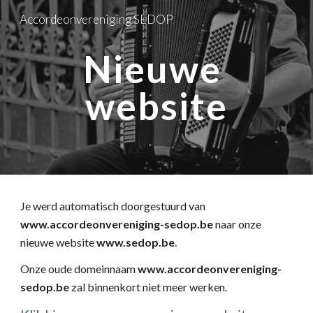
Accordeonvereniging SEDOP
Skip to main content
Skip to navigation
Nieuwe 
website
Je werd automatisch doorgestuurd van 
www.accordeonvereniging-sedop.be
 naar onze 
nieuwe website 
www.sedop.be
.
Onze oude domeinnaam 
www.accordeonvereniging-
sedop.be
 zal binnenkort niet meer werken.