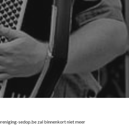
ion
niging-sedop.be zal binnenkort niet meer